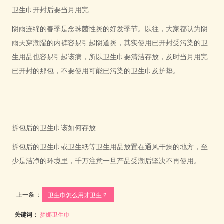
卫生巾开封后要当月用完
阴雨连绵的春季是念珠菌性炎的好发季节。以往，大家都认为阴
雨天穿潮湿的内裤容易引起阴道炎，其实使用已开封受污染的卫
生用品也容易引起该病，所以卫生巾要清洁存放，及时当月用完
已开封的那包，不要使用可能已污染的卫生巾及护垫。
拆包后的卫生巾该如何存放
拆包后的卫生巾或卫生纸等卫生用品放置在通风干燥的地方，至
少是洁净的环境里，千万注意一旦产品受潮后坚决不再使用。
上一条 ：
卫生巾怎么用才卫生？
关键词：
梦娜卫生巾