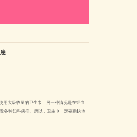
隐患
常使用大吸收量的卫生巾，另一种情况是在经血
发各种妇科疾病。所以，卫生巾一定要勤快地