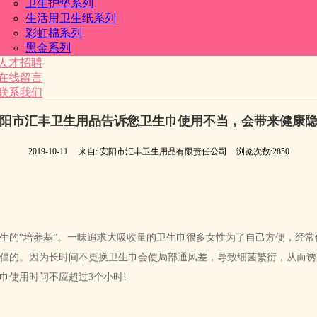
卫生护垫系列
生活用卫生纸系列
彩虹棉系列
黑金系列
人才招聘
在线留言
联系我们
阳市汇丰卫生用品告诉您卫生巾使用不当，会带来健康
2019-10-11
来自:
安阳市汇丰卫生用品有限责任公司
浏览次数:2850
生的“培养基”。一味追求大吸收量的卫生巾很多女性为了自己方便，经
倡的。因为长时间不更换卫生巾会使局部通风差，导致细菌繁衍，从而诱
巾使用时间不应超过3个小时!