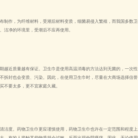
布制作，为纤维材料，受潮后材料变质，细菌易侵入繁殖，而我国多数卫
、洁净的环境里，受潮后不应再使用。
期越近质量越有保证。卫生巾是使用高温消毒的方法达到无菌的，一次性
不拆封也会变质、污染。因此，在使用卫生巾时，尽量在大商场选择信誉
买不要太多，更不宜家庭久藏。
清洁度。药物卫生巾更应谨慎使用，药物卫生巾也许在一定范围和程度上
大，有的人接触某些物质就会过敏，反而出现外阴瘙痒。因此，无论使用