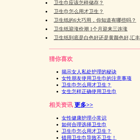
卫生巾应该怎样储存？
卫生巾怎么用才卫生？
卫生纸的6大巧用，你知道有哪些吗？
卫生纸迎涨价潮 1个月迎来三连涨
卫生纸到底是白色好还是黄颜色好,汇
猜你喜欢
揭示女人私处护理的秘诀
女性朋友使用卫生巾的注意事项
卫生巾怎么用才卫生？
女生怎样正确使用卫生巾
相关资讯
更多>>
女性健康护理小常识
如何合理选择卫生巾
卫生巾怎么用才卫生？
错用卫生巾导致不卫生！