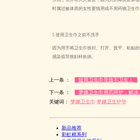
时属过敏体质的女性要慎用或不用药物卫生巾
5.使用卫生巾之前不洗手
因为用手将卫生巾拆封、打开、抚平、粘贴的
感染或导致妇科疾病。
上一条 ：
错用卫生巾导致不卫生！
下一条 ：
梦娜卫生巾用芯呵护，解决..
关键词：
梦娜卫生巾
梦娜卫生护垫
新品推荐
彩虹棉系列