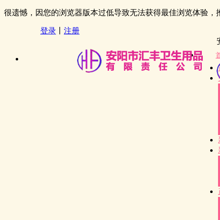
很遗憾，因您的浏览器版本过低导致无法获得最佳浏览体验，
登录
丨
注册