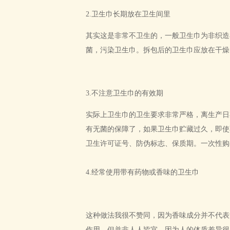
2.卫生巾长期放在卫生间里
其实这是非常不卫生的，一般卫生巾为非织造
菌，污染卫生巾。拆包后的卫生巾应放在干燥
3.不注意卫生巾的有效期
实际上卫生巾的卫生要求非常严格，离生产日
有无菌的保障了，如果卫生巾贮藏过久，即使
卫生许可证号、防伪标志、保质期。一次性购
4.经常使用带有药物或香味的卫生巾
这种做法我很不赞同，因为香味成分并不代表
作用，但并非人人皆宜，因为人的体质差异很