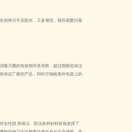
生间终日不见阳光，又多潮湿，很容易繁衍霉
消毒灭菌的有效期毕竟有限，超过期限也就没
有保证厂家的产品，同时仔细检查外包装上的
对女性阴 部保洁、防治各种妇科疾病发挥了
哪种药物卫生巾都要注意自身反应及感受。平