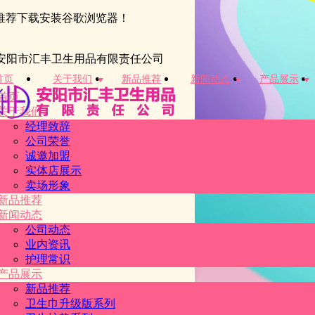
推荐下载安装谷歌浏览器！
安阳市汇丰卫生用品有限责任公司
首页
关于我们
新品推荐
新闻动态
产品展示
首页
关于我们
经理致辞
公司荣誉
诚邀加盟
实体店展示
卖场形象
新品推荐
新闻动态
公司动态
业内资讯
护理常识
产品展示
新品推荐
卫生巾升级版系列