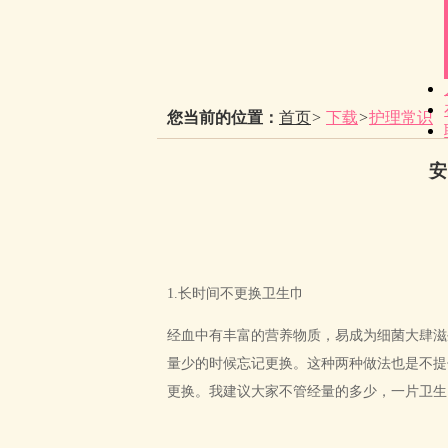
您当前的位置：
首页
>
下载
>
护理常识
安
1.长时间不更换卫生巾
经血中有丰富的营养物质，易成为细菌大肆滋
量少的时候忘记更换。这种两种做法也是不提
更换。我建议大家不管经量的多少，一片卫生