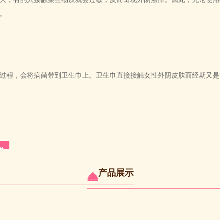
。
过程，会将病菌带到卫生巾上。卫生巾直接接触女性外阴皮肤而经期又是
.
产品展示
